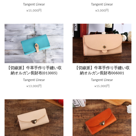
Tangent Linear
Tangent Linear
¥15,000円
¥3,000円
【切線派】牛革手作り手縫い収
【切線派】牛革手作り手縫い収
納オルガン長財布(013005)
納オルガン長財布006001
Tangent Linear
Tangent Linear
¥13,000円
¥15,000円