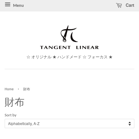
Cart
Menu
☆ オリジナル ★ ハンドメード ☆ フォーカス ★
›
Home
財布
財布
Sort by