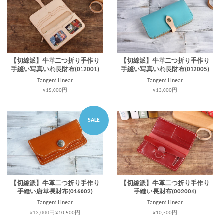
【切線派】牛革二つ折り手作り
【切線派】牛革二つ折り手作り
手縫い写真いれ長財布(012001)
手縫い写真いれ長財布(012005)
Tangent Linear
Tangent Linear
¥15,000円
¥13,000円
SALE
【切線派】牛革二つ折り手作り
【切線派】牛革二つ折り手作り
手縫い唐草長財布(016002)
手縫い長財布(002004)
Tangent Linear
Tangent Linear
¥13,000円
¥10,500円
¥10,500円